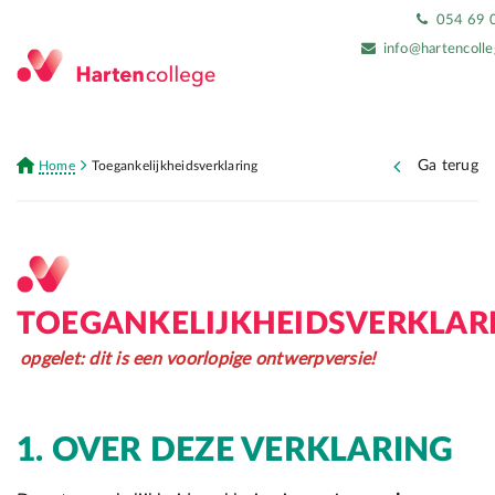
054 69 
info@hartencolle
Ga terug
Home
Toegankelijkheidsverklaring
TOEGANKELIJKHEIDSVERKLAR
opgelet: dit is een voorlopige ontwerpversie!
1. OVER DEZE VERKLARING