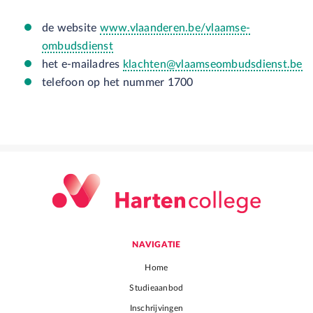
de website
www.vlaanderen.be/vlaamse-
ombudsdienst
het e-mailadres
klachten@vlaamseombudsdienst.be
telefoon op het nummer 1700
NAVIGATIE
Home
Studieaanbod
Inschrijvingen