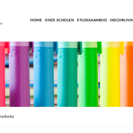
HOME
ONZE SCHOLEN
STUDIEAANBOD
INSCHRIJVI
be
erbeke