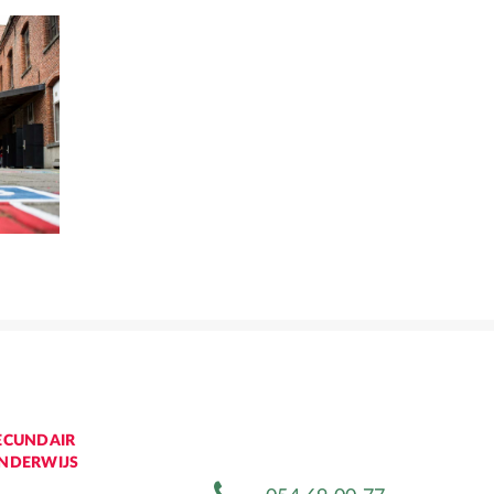
ECUNDAIR
NDERWIJS