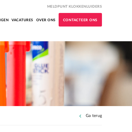
MELDPUNT KLOKKENLUIDERS
NGEN
VACATURES
OVER ONS
CONTACTEER ONS
Ga terug