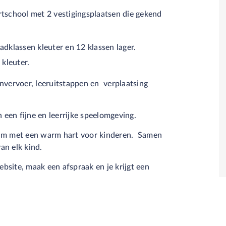
rtschool met 2 vestigingsplaatsen die gekend
dklassen kleuter en 12 klassen lager.
 kleuter.
nvervoer, leeruitstappen en verplaatsing
n een fijne en leerrijke speelomgeving.
eam met een warm hart voor kinderen. Samen
an elk kind.
bsite, maak een afspraak en je krijgt een