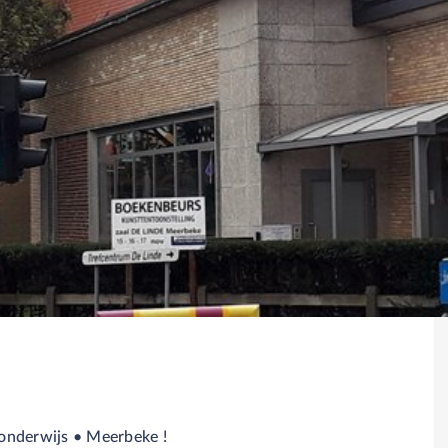
onderwijs • Meerbeke !