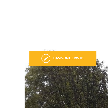
BASISONDERWIJS